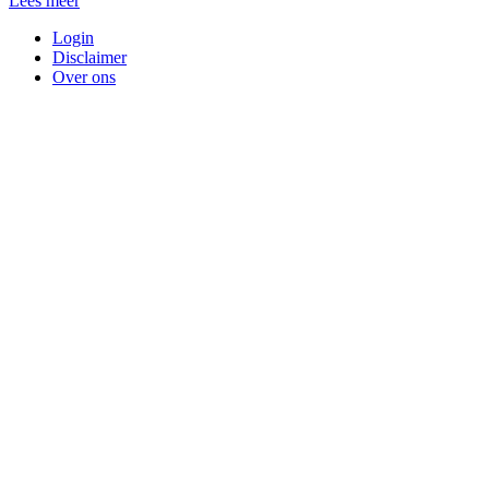
Lees meer
Login
Disclaimer
Over ons